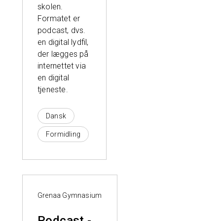
skolen.
Formatet er
podcast, dvs.
en digital lydfil,
der lægges på
internettet via
en digital
tjeneste.
Dansk
Formidling
Grenaa Gymnasium
Podcast -