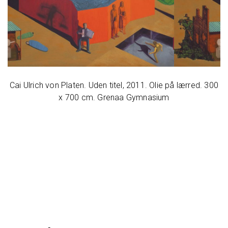
00
Cai Ulrich von Platen. Uden titel, 2011. Olie på lærred. 300
C
x 700 cm. Grenaa Gymnasium