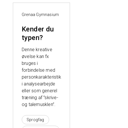
Grenaa Gymnasium
Kender du
typen?
Denne kreative
øvelse kan fx
bruges i
forbindelse med
personkarakteristik
i analysearbejde
eller som generel
træning af ”skrive-
og talemusklen”.
Sprogfag