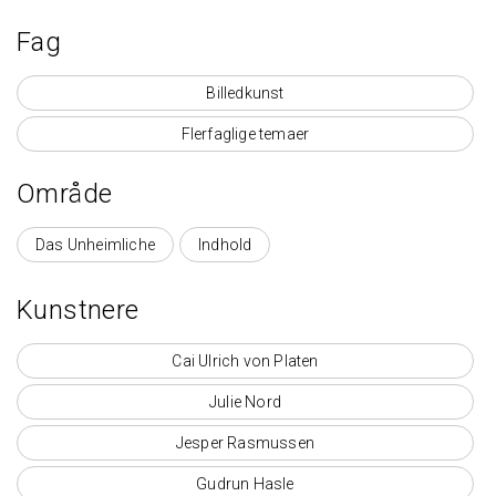
Fag
Billedkunst
Flerfaglige temaer
Område
Område
Das Unheimliche
Indhold
Kunstnere
Cai Ulrich von Platen
Julie Nord
Jesper Rasmussen
Gudrun Hasle