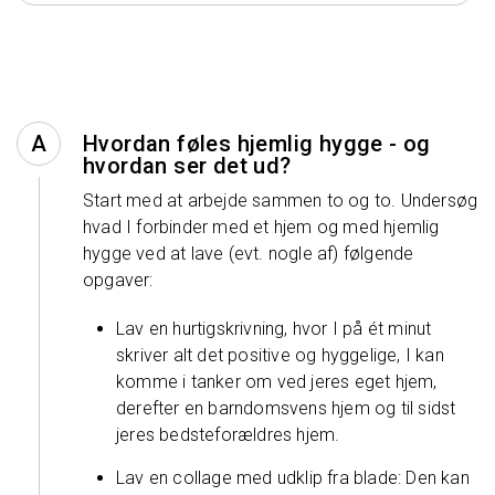
Hvordan føles hjemlig hygge - og
hvordan ser det ud?
Start med at arbejde sammen to og to. Undersøg
hvad I forbinder med et hjem og med hjemlig
hygge ved at lave (evt. nogle af) følgende
opgaver:
Lav en hurtigskrivning, hvor I på ét minut
skriver alt det positive og hyggelige, I kan
komme i tanker om ved jeres eget hjem,
derefter en barndomsvens hjem og til sidst
jeres bedsteforældres hjem.
Lav en collage med udklip fra blade: Den kan