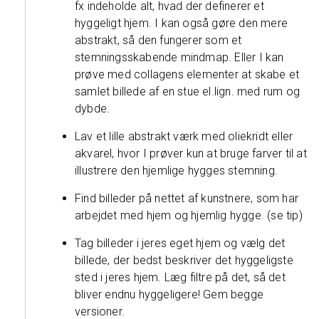
fx indeholde alt, hvad der definerer et
hyggeligt hjem. I kan også gøre den mere
abstrakt, så den fungerer som et
stemningsskabende mindmap. Eller I kan
prøve med collagens elementer at skabe et
samlet billede af en stue el.lign. med rum og
dybde.
Lav et lille abstrakt værk med oliekridt eller
akvarel, hvor I prøver kun at bruge farver til at
illustrere den hjemlige hygges stemning.
Find billeder på nettet af kunstnere, som har
arbejdet med hjem og hjemlig hygge. (se tip)
Tag billeder i jeres eget hjem og vælg det
billede, der bedst beskriver det hyggeligste
sted i jeres hjem. Læg filtre på det, så det
bliver endnu hyggeligere! Gem begge
versioner.