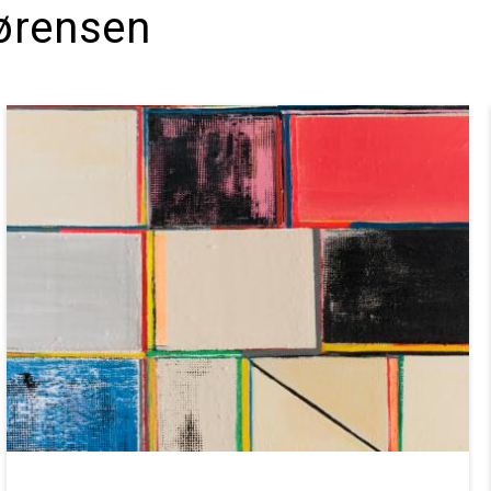
ørensen