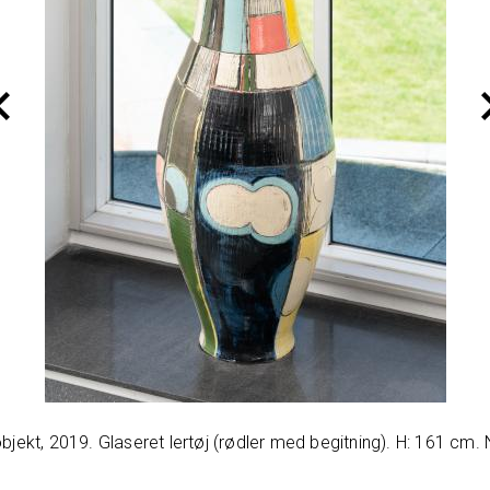
jekt, 2019. Glaseret lertøj (rødler med begitning). H: 161 