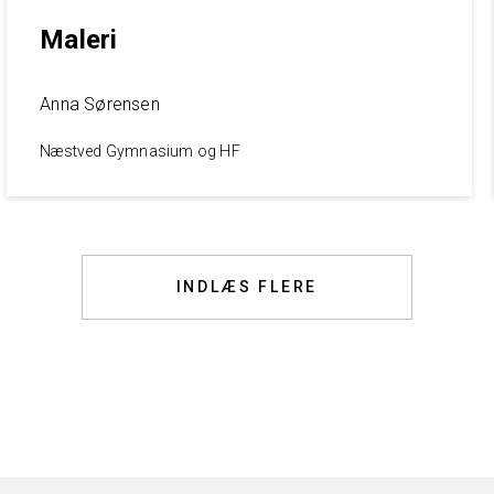
Maleri
Anna Sørensen
Næstved Gymnasium og HF
INDLÆS FLERE