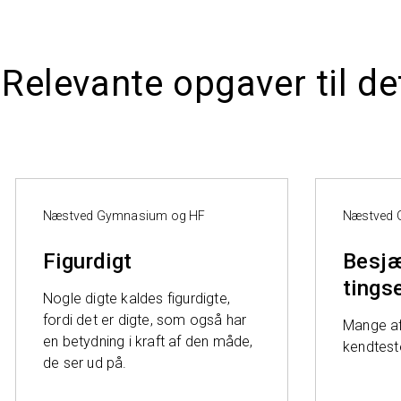
Relevante opgaver til de
Næstved Gymnasium og HF
Næstved 
Figurdigt
Besjæ
tings
Nogle digte kaldes figurdigte,
fordi det er digte, som også har
Mange af
en betydning i kraft af den måde,
kendteste
de ser ud på.