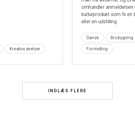
omhandler anmeldelsen 
kulturprodukt som fx en 
eller en udstilling.
Dansk
Brobygning
Kreative øvelser
Formidling
INDLÆS FLERE