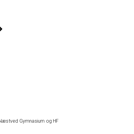
cm. Næstved Gymnasium og HF