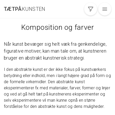
Gå
TÆTPÅ
KUNSTEN
til
hovedindhold
Komposition og farver
Når kunst bevæger sig helt væk fra genkendelige,
figurative motiver, kan man tale om, at kunstneren
bruger en abstrakt kunstnerisk strategi.
I den abstrakte kunst er der ikke fokus på kunstværkers
betydning eller indhold, men i langt højere grad på form og
de formelle virkemidler. Den abstrakte kunst
eksperimenterer fx med materialer, farver, former og linjer
og ved at gå helt tæt på kunstnerens eksperimenter og
selv eksperimentere vil man kunne opnå en større
forståelse for den abstrakte kunst og dens muligheder.