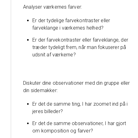
Analyser værkernes farver:
Er der tydelige farvekontraster eller
farveklange i værkernes helhed?
Er der farvekontraster eller farveklange, der
træder tydeligt frem, når man fokuserer på
udsnit af værkerne?
Diskuter dine observationer med din gruppe eller
din sidemakker:
Er det de samme ting, I har zoomet ind på i
jeres billeder?
Er det de samme observationer, I har gjort
om komposition og farver?