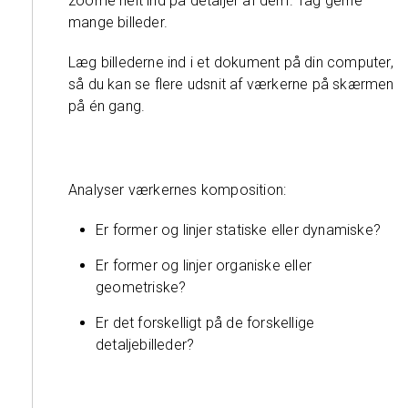
zoome helt ind på detaljer af dem. Tag gerne
mange billeder.
Læg billederne ind i et dokument på din computer,
så du kan se flere udsnit af værkerne på skærmen
på én gang.
Analyser værkernes komposition:
Er former og linjer statiske eller dynamiske?
Er former og linjer organiske eller
geometriske?
Er det forskelligt på de forskellige
detaljebilleder?