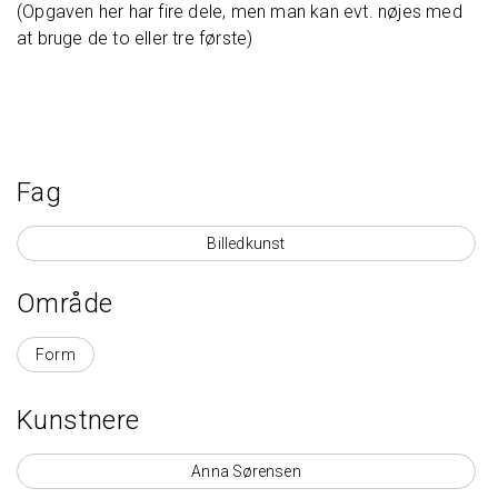
(Opgaven her har fire dele, men man kan evt. nøjes med
at bruge de to eller tre første)
Fag
Billedkunst
Område
Område
Form
Kunstnere
Anna Sørensen