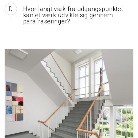
Hvor langt væk fra udgangspunktet
kan et værk udvikle sig gennem
parafraseringer?