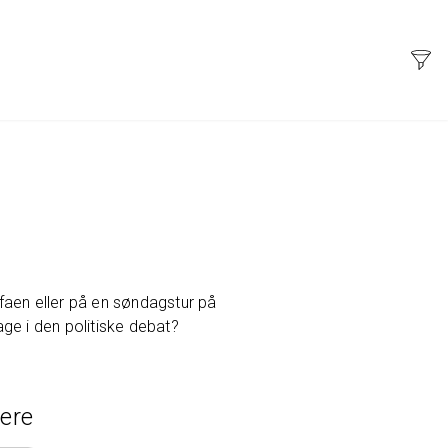
aen eller på en søndagstur på
ge i den politiske debat?
ere