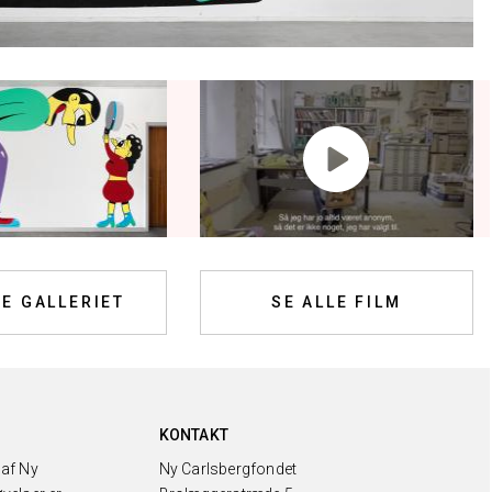
LE GALLERIET
SE ALLE FILM
KONTAKT
 af Ny
Ny Carlsbergfondet