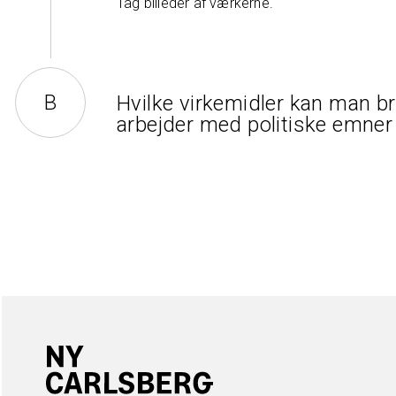
Tag billeder af værkerne.
Hvilke virkemidler kan man b
arbejder med politiske emner 