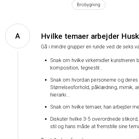
Brobygning
Hvilke temaer arbejder Hu
Gå i mindre grupper en runde ved de seks v
Snak om hvilke virkemidler kunstneren br
komposition, tegnestil…
Snak om hvordan personerne og deres s
Størrelsesforhold, påklædning, mimik, a
hierarki…
Snak om hvilke temaer, han arbejder med
Diskuter hvilke 3-5 overordnede stikord
stil og hans måde at fremstille sine tem