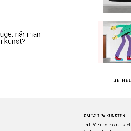
ruge, når man
i kunst?
SE HE
OM TÆT PÅ KUNSTEN
Tæt På Kunsten er støttet