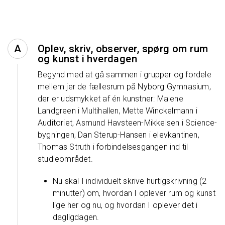
Oplev, skriv, observer, spørg om rum
og kunst i hverdagen
Begynd med at gå sammen i grupper og fordele
mellem jer de fællesrum på Nyborg Gymnasium,
der er udsmykket af én kunstner: Malene
Landgreen i Multihallen, Mette Winckelmann i
Auditoriet, Asmund Havsteen-Mikkelsen i Science-
bygningen, Dan Sterup-Hansen i elevkantinen,
Thomas Struth i forbindelsesgangen ind til
studieområdet.
Nu skal I individuelt skrive hurtigskrivning (2
minutter) om, hvordan I oplever rum og kunst
lige her og nu, og hvordan I oplever det i
dagligdagen.