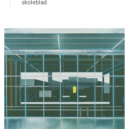
skoleblad