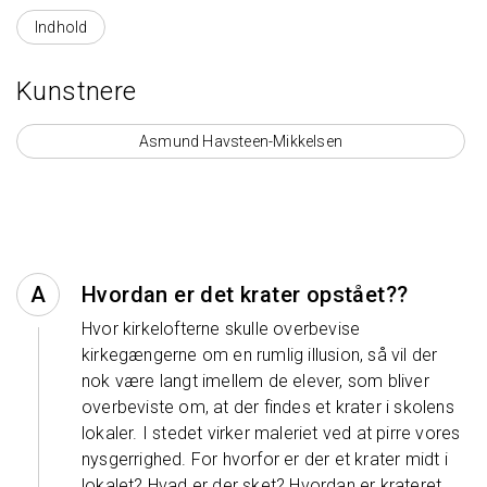
Område
Indhold
Kunstnere
Asmund Havsteen-Mikkelsen
Hvordan er det krater opstået??
Hvor kirkelofterne skulle overbevise
kirkegængerne om en rumlig illusion, så vil der
nok være langt imellem de elever, som bliver
overbeviste om, at der findes et krater i skolens
lokaler. I stedet virker maleriet ved at pirre vores
nysgerrighed. For hvorfor er der et krater midt i
lokalet? Hvad er der sket? Hvordan er krateret